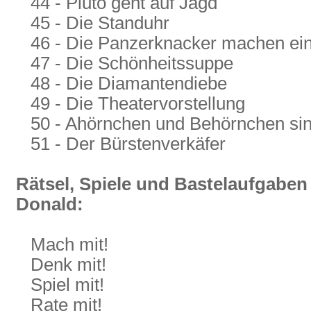
44 - Pluto geht auf Jagd
45 - Die Standuhr
46 - Die Panzerknacker machen ei
47 - Die Schönheitssuppe
48 - Die Diamantendiebe
49 - Die Theatervorstellung
50 - Ahörnchen und Behörnchen sind
51 - Der Bürstenverkäfer
Rätsel, Spiele und Bastelaufgaben
Donald:
Mach mit!
Denk mit!
Spiel mit!
Rate mit!