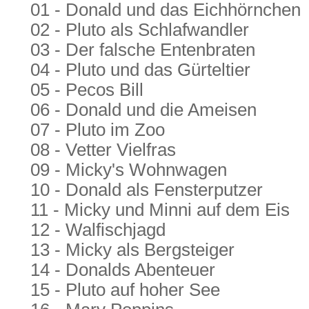
01 - Donald und das Eichhörnchen
02 - Pluto als Schlafwandler
03 - Der falsche Entenbraten
04 - Pluto und das Gürteltier
05 - Pecos Bill
06 - Donald und die Ameisen
07 - Pluto im Zoo
08 - Vetter Vielfras
09 - Micky's Wohnwagen
10 - Donald als Fensterputzer
11 - Micky und Minni auf dem Eis
12 - Walfischjagd
13 - Micky als Bergsteiger
14 - Donalds Abenteuer
15 - Pluto auf hoher See