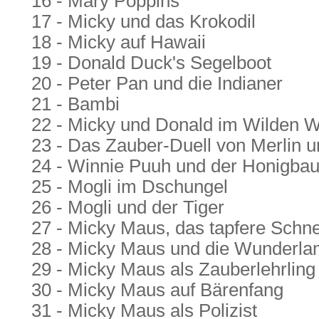
16 - Mary Poppins
17 - Micky und das Krokodil
18 - Micky auf Hawaii
19 - Donald Duck's Segelboot
20 - Peter Pan und die Indianer
21 - Bambi
22 - Micky und Donald im Wilden 
23 - Das Zauber-Duell von Merlin 
24 - Winnie Puuh und der Honigba
25 - Mogli im Dschungel
26 - Mogli und der Tiger
27 - Micky Maus, das tapfere Schne
28 - Micky Maus und die Wunderl
29 - Micky Maus als Zauberlehrling
30 - Micky Maus auf Bärenfang
31 - Micky Maus als Polizist