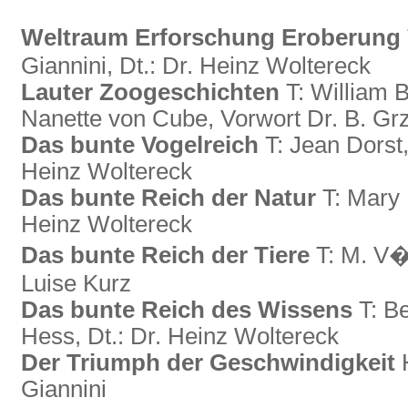
Weltraum Erforschung Eroberung
Giannini, Dt.: Dr. Heinz Woltereck
Lauter Zoogeschichten
T: William B
Nanette von Cube, Vorwort Dr. B. Gr
Das bunte Vogelreich
T: Jean Dorst,
Heinz Woltereck
Das bunte Reich der Natur
T: Mary R
Heinz Woltereck
Das bunte Reich der Tiere
T: M. V�r
Luise Kurz
Das bunte Reich des Wissens
T: Be
Hess, Dt.: Dr. Heinz Woltereck
Der Triumph der Geschwindigkeit
H
Giannini