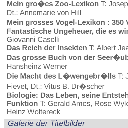
Mein gro�es Zoo-Lexikon
T: Josep
Dt.: Annemarie von Hill
Mein grosses Vogel-Lexikon : 350 
Fantastische Ungeheuer, die es wir
Giovanni Caselli
Das Reich der Insekten
T: Albert Je
Das grosse Buch von der Seer�ub
Hansheinz Werner
Die Macht des L�wengebr�lls
T: 
Fievet, Dt.: Vitus B. Dr�scher
Biologie: Das Leben, seine Entst
Funktion
T: Gerald Ames, Rose Wyler
Heinz Woltereck
Galerie der Titelbilder