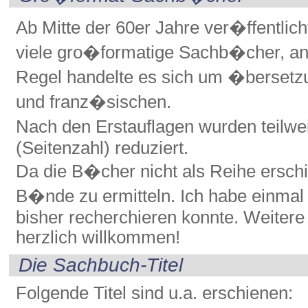
Ab Mitte der 60er Jahre ver�ffentlic
viele gro�formatige Sachb�cher, anfa
Regel handelte es sich um �berset
und franz�sischen.
Nach den Erstauflagen wurden teilw
(Seitenzahl) reduziert.
Da die B�cher nicht als Reihe erschie
B�nde zu ermitteln. Ich habe einma
bisher recherchieren konnte. Weitere
herzlich willkommen!
Die Sachbuch-Titel
Folgende Titel sind u.a. erschienen: