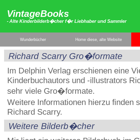
VintageBooks
- Alte Kinderbilderb�cher f�r Liebhaber und Sammler
Wunderbücher
Home diese, alte Website
Richard Scarry Gro�formate
Im Delphin Verlag erschienen eine V
Kinderbuchautors und -illustrators R
sehr viele Gro�formate.
Weitere Informationen hierzu finden
Richard Scarry.
Weitere Bilderb�cher