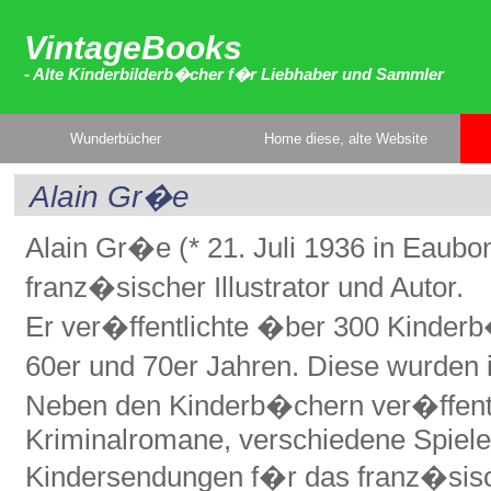
VintageBooks
- Alte Kinderbilderb�cher f�r Liebhaber und Sammler
Wunderbücher
Home diese, alte Website
Alain Gr�e
Alain Gr�e (* 21. Juli 1936 in Eaubonn
franz�sischer Illustrator und Autor.
Er ver�ffentlichte �ber 300 Kinderb
60er und 70er Jahren. Diese wurden 
Neben den Kinderb�chern ver�ffentli
Kriminalromane, verschiedene Spiele
Kindersendungen f�r das franz�si