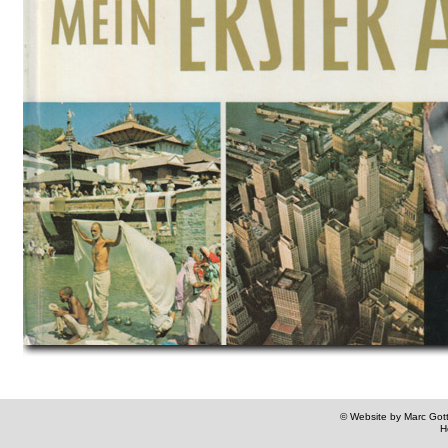
© Website by Marc Gottl
H