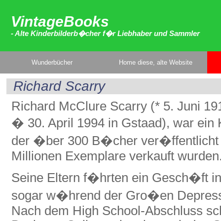
VintageBooks
- Alte Kinderbilderb�cher f�r Liebhaber und Sammler
Wunderbücher
Home diese, alte Website
Richard Scarry
Richard McClure Scarry (* 5. Juni 19
� 30. April 1994 in Gstaad), war ein 
der �ber 300 B�cher ver�ffentlicht
Millionen Exemplare verkauft wurden
Seine Eltern f�hrten ein Gesch�ft i
sogar w�hrend der Gro�en Depressi
Nach dem High School-Abschluss sch