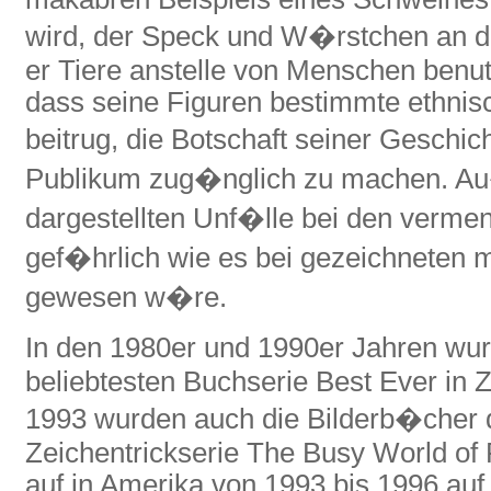
wird, der Speck und W�rstchen an d
er Tiere anstelle von Menschen benut
dass seine Figuren bestimmte ethni
beitrug, die Botschaft seiner Gesch
Publikum zug�nglich zu machen. A
dargestellten Unf�lle bei den vermen
gef�hrlich wie es bei gezeichneten 
gewesen w�re.
In den 1980er und 1990er Jahren wur
beliebtesten Buchserie Best Ever in 
1993 wurden auch die Bilderb�cher 
Zeichentrickserie The Busy World of R
auf in Amerika von 1993 bis 1996 au