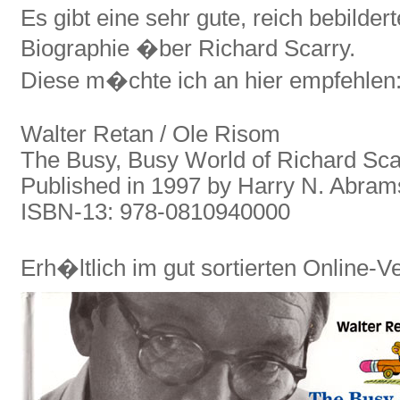
Es gibt eine sehr gute, reich bebilder
Biographie �ber Richard Scarry.
Diese m�chte ich an hier empfehlen
Walter Retan / Ole Risom
The Busy, Busy World of Richard Sca
Published in 1997 by Harry N. Abram
ISBN-13: 978-0810940000
Erh�ltlich im gut sortierten Online-V