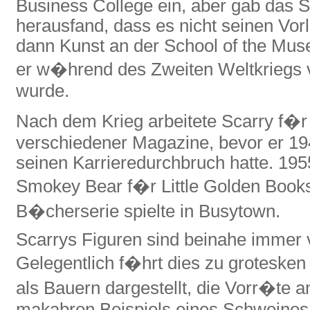
Business College ein, aber gab das St
herausfand, dass es nicht seinen Vorl
dann Kunst an der School of the Muse
er w�hrend des Zweiten Weltkriegs
wurde.
Nach dem Krieg arbeitete Scarry f�r
verschiedener Magazine, bevor er 19
seinen Karrieredurchbruch hatte. 1955
Smokey Bear f�r Little Golden Books
B�cherserie spielte in Busytown.
Scarrys Figuren sind beinahe immer 
Gelegentlich f�hrt dies zu grotesken
als Bauern dargestellt, die Vorr�te a
makabren Beispiels eines Schweines, 