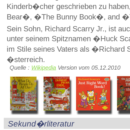
Kinderb�cher geschrieben zu haben,
Bear�, �The Bunny Book�, and �T
Sein Sohn, Richard Scarry Jr., ist auc
unter seinem Spitznamen �Huck Sca
im Stile seines Vaters als �Richard 
�sterreich.
Quelle :
Wikipedia
Version vom 05.12.2010
Sekund�rliteratur