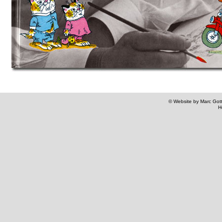
© Website by Marc Gottl
H