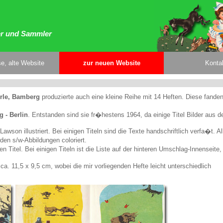
er und Sammler
e, alte Website
zur neuen Website
Konta
erle, Bamberg
produzierte auch eine kleine Reihe mit 14 Heften. Diese fanden
 - Berlin
. Entstanden sind sie fr�hestens 1964, da einige Titel Bilder aus 
awson illustriert. Bei einigen Titeln sind die Texte handschriftlich verfa�t. Al
en s/w-Abbildungen coloriert.
n Titel. Bei einigen Titeln ist die Liste auf der hinteren Umschlag-Innenseite,
a. 11,5 x 9,5 cm, wobei die mir vorliegenden Hefte leicht unterschiedlich