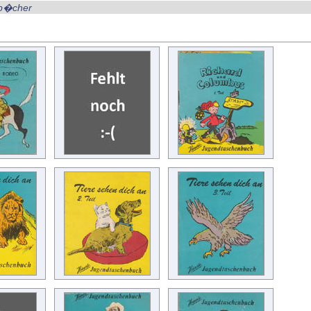
nb�cher