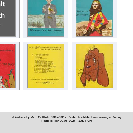
© Website by Marc Gottlieb - 2007-2017 · © der Titelbilder beim jeweiligen Verlag
Heute ist der 09.08.2026 - 13:34 Uhr