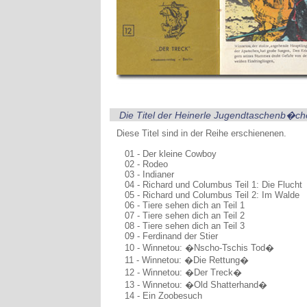
Die Titel der Heinerle Jugendtaschenb�ch
Diese Titel sind in der Reihe erschienenen.
01 - Der kleine Cowboy
02 - Rodeo
03 - Indianer
04 - Richard und Columbus Teil 1: Die Flucht
05 - Richard und Columbus Teil 2: Im Walde
06 - Tiere sehen dich an Teil 1
07 - Tiere sehen dich an Teil 2
08 - Tiere sehen dich an Teil 3
09 - Ferdinand der Stier
10 - Winnetou: �Nscho-Tschis Tod�
11 - Winnetou: �Die Rettung�
12 - Winnetou: �Der Treck�
13 - Winnetou: �Old Shatterhand�
14 - Ein Zoobesuch