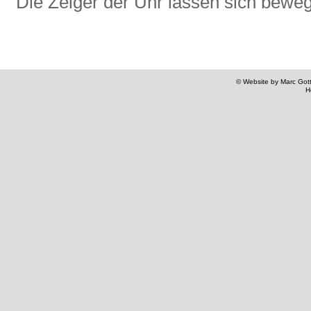
Die Zeiger der Uhr lassen sich bewe
© Website by Marc Gottl
H