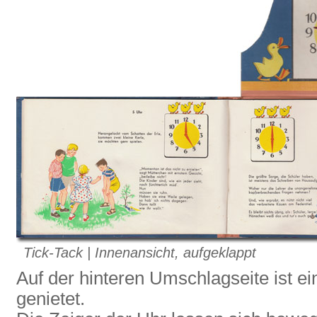
Tick-Tack | Innenansicht, aufgeklappt
Auf der hinteren Umschlagseite ist e
genietet.