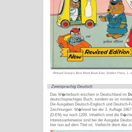
Richard Scarry's Best Word Book Ever, Golden Press, 1. r
Zweisprachig Deutsch
Das W�rterbuch erschien in Deutschland im
De
deutschsprachiges Buch, sondern es ist mindes
Die Ausgaben Deutsch-Englisch und Deutsch-Fr
Zeichnungen. W�hrend bei der 3. Auflage 1967
(D-EN) nur noch 1200. Inhaltlich sind die B�che
Interessanterweise sind bei der Ausgabe Deuts
hier nun auf dem Titel ist. Vielleicht dient das