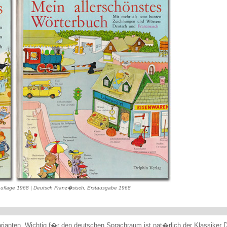
 Auflage 1968 | Deutsch Franz�sisch, Erstausgabe 1968
varianten. Wichtig f�r den deutschen Sprachraum ist nat�rlich der Klassiker 