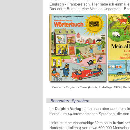
Englisch - Franz�sisch. Hier habe ich einmal
Das dritte Buch ist eine Version Ungarisch - En
Deutsch - Englisch - Franz�sisch, 2. Auflage 1972 | Bert
Besondere Sprachen
Im
Delphin-Verlag
erschienen aber auch rein f
hierbei um r�toromanischen Sprachen, die von
Links ist eine einsprachige Version in
furlanisc
Nordosten Italiens) von etwa 600.000 Menschen