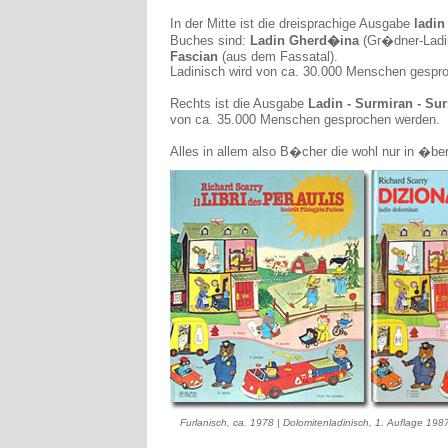
In der Mitte ist die dreisprachige Ausgabe
ladin
Buches sind:
Ladin Gherd�ina
(Gr�dner-Ladin
Fascian
(aus dem Fassatal).
Ladinisch wird von ca. 30.000 Menschen gespr
Rechts ist die Ausgabe
Ladin - Surmiran - Sur
von ca. 35.000 Menschen gesprochen werden.
Alles in allem also B�cher die wohl nur in �be
Furlanisch, ca. 1978 | Dolomitenladinisch, 1. Auflage 1