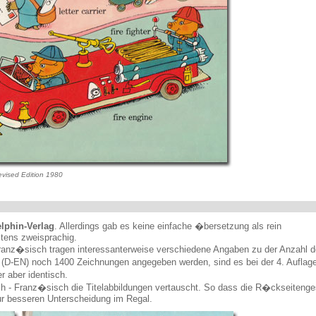
evised Edition 1980
lphin-Verlag
. Allerdings gab es keine einfache �bersetzung als rein
tens zweisprachig.
anz�sisch tragen interessanterweise verschiedene Angaben zu der Anzahl d
 (D-EN) noch 1400 Zeichnungen angegeben werden, sind es bei der 4. Auflag
r aber identisch.
ch - Franz�sisch die Titelabbildungen vertauscht. So dass die R�ckseitenge
 zur besseren Unterscheidung im Regal.