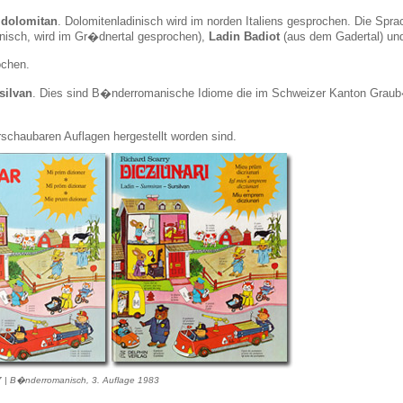
 dolomitan
. Dolomitenladinisch wird im norden Italiens gesprochen. Die Spr
isch, wird im Gr�dnertal gesprochen),
Ladin Badiot
(aus dem Gadertal) u
ochen.
silvan
. Dies sind B�nderromanische Idiome die im Schweizer Kanton Gra
rschaubaren Auflagen hergestellt worden sind.
987 | B�nderromanisch, 3. Auflage 1983